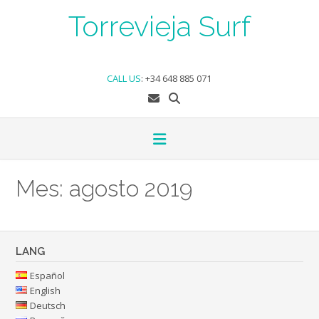
Skip
Torrevieja Surf
to
content
CALL US
:
+34 648 885 071
Mes:
agosto 2019
LANG
Español
English
Deutsch