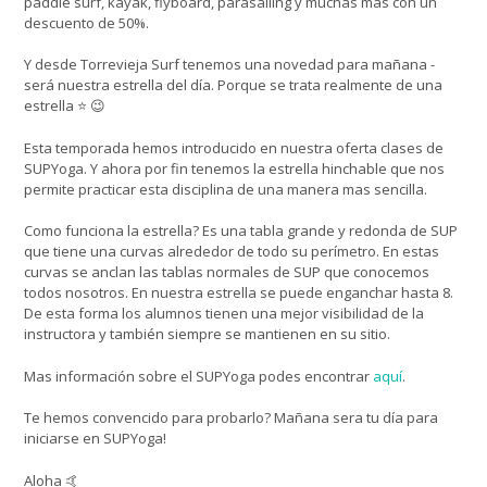
paddle surf, kayak, flyboard, parasailing y muchas más con un
descuento de 50%.
Y desde Torrevieja Surf tenemos una novedad para mañana -
será nuestra estrella del día. Porque se trata realmente de una
estrella ⭐ 😉
Esta temporada hemos introducido en nuestra oferta clases de
SUPYoga. Y ahora por fin tenemos la estrella hinchable que nos
permite practicar esta disciplina de una manera mas sencilla.
Como funciona la estrella? Es una tabla grande y redonda de SUP
que tiene una curvas alrededor de todo su perímetro. En estas
curvas se anclan las tablas normales de SUP que conocemos
todos nosotros. En nuestra estrella se puede enganchar hasta 8.
De esta forma los alumnos tienen una mejor visibilidad de la
instructora y también siempre se mantienen en su sitio.
Mas información sobre el SUPYoga podes encontrar
aquí
.
Te hemos convencido para probarlo? Mañana sera tu día para
iniciarse en SUPYoga!
Aloha 🤙