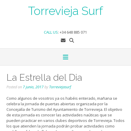
Skip
Torrevieja Surf
to
content
CALL US
:
+34 648 885 071
La Estrella del Dia
Posted on
7 junio, 2017
by
Torreviejasurf
Como algunos de vosotros ya os habéis enterado, mañana se
celebra la jornada de puertas abiertas organizada por la
Concejalía de Turismo del Ayuntamiento de Torrevieja. El objetivo
de esta jornada es conocer las actividades naúticas que se
pueden practicar en varios clubes deportivos de Torrevieja. Todos
los que atienden la jornada podrán probar actividades como