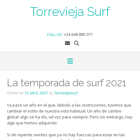
Skip
Torrevieja Surf
to
content
CALL US
:
+34 648 885 071
La temporada de surf 2021
Posted on
12 abril, 2021
by
Torreviejasurf
Ya pasó un año en el que, debido a las restricciones, tuvimos que
cambiar el estilo de nuestra vida habitual. Un año de cambio
global: algo se ha ido, tal vez para siempre. Pero sin embargo, hay
algo que hemos adquirido.
Si de repente sientes que ya no hay fuerzas para estar en las