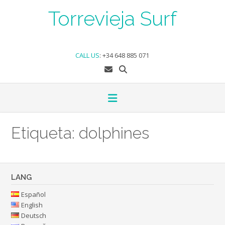
Skip
Torrevieja Surf
to
content
CALL US
:
+34 648 885 071
Etiqueta:
dolphines
LANG
Español
English
Deutsch