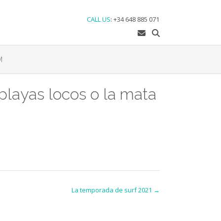
CALL US
:
+34 648 885 071
M
 playas locos o la mata
La temporada de surf 2021
→