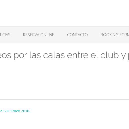
ICIAS
RESERVA ONLINE
CONTACTO
BOOKING FOR
eos por las calas entre el club y
eo SUP Race 2018