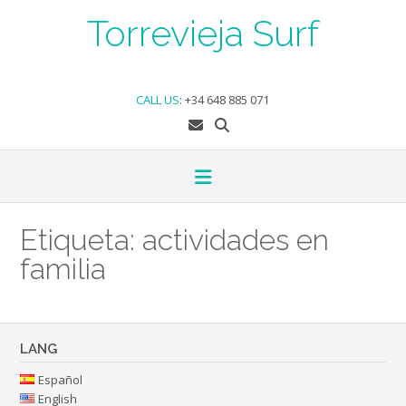
Skip
Torrevieja Surf
to
content
CALL US
:
+34 648 885 071
Etiqueta:
actividades en
familia
LANG
Español
English