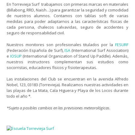
En Torrevieja Surf trabajamos con primeras marcas en materiales
(Billabong, RRD, Naish…) para garantizar la seguridad y comodidad
de nuestros alumnos. Contamos con tablas soft de varias
medidas para poder adaptarnos a las características físicas de
cada persona, chalecos salvavidas, seguro de accidentes y
seguro de responsabilidad civil.
Nuestros monitores son profesionales titulados por la
FESURF
(Federación Española de Surf),
ISA
(International Surf Association)
e
IOSUP
(International Organization of Stand Up Paddle). Además,
nuestros instructores complementan sus estudios como
socorristas, educadores físicos y fisioterapeutas.
Las instalaciones del Club se encuentran en la avenida Alfredo
Nobel, 123, 03183 (Torrevieja). Realizamos nuestras actividades en
las playas de La Mata, Cala Higuera y Playa de los Locos durante
todo el año *.
*Sujeto a posibles cambios en las previsiones meteorológicas.