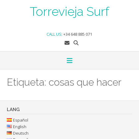
Skip
Torrevieja Surf
to
content
CALL US
:
+34 648 885 071
Etiqueta:
cosas que hacer
LANG
Español
English
Deutsch