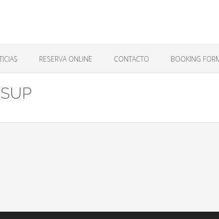
ICIAS
RESERVA ONLINE
CONTACTO
BOOKING FOR
 SUP