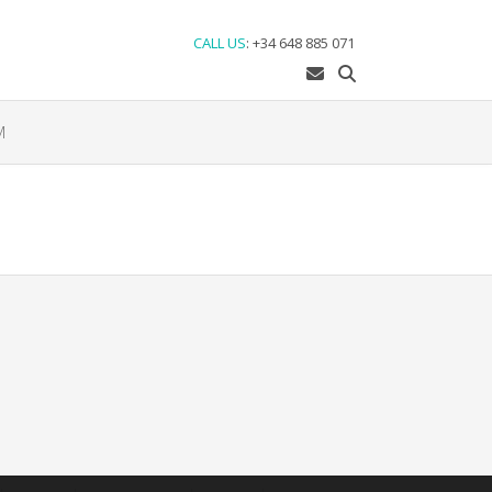
CALL US
:
+34 648 885 071
M