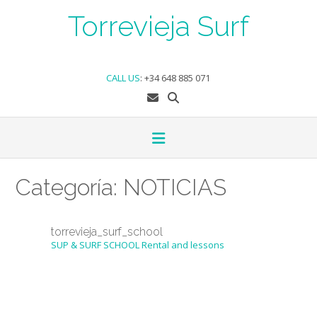
Skip
Torrevieja Surf
to
content
CALL US
:
+34 648 885 071
Categoría:
NOTICIAS
torrevieja_surf_school
SUP & SURF SCHOOL
Rental and lessons