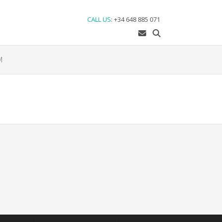
CALL US
:
+34 648 885 071
M