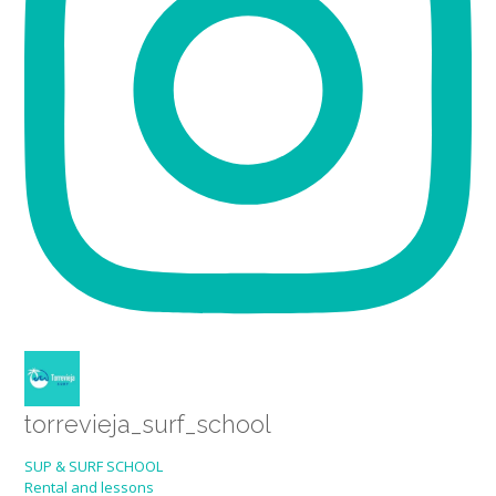
torrevieja_surf_school
SUP & SURF SCHOOL
Rental and lessons