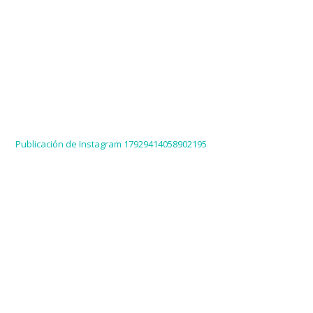
Publicación de Instagram 17929414058902195