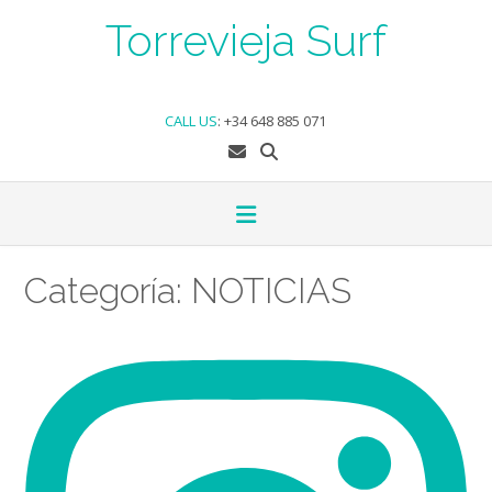
Skip
Torrevieja Surf
to
content
CALL US
:
+34 648 885 071
Categoría:
NOTICIAS