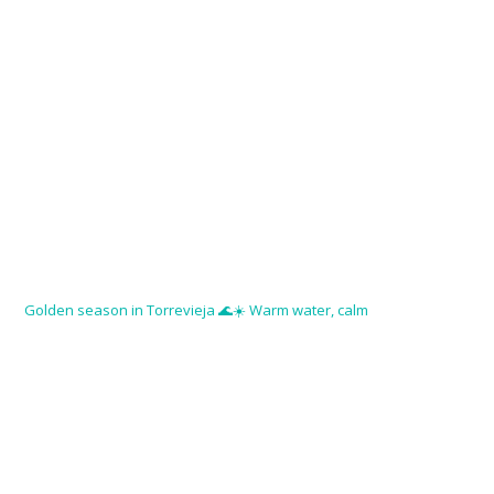
Golden season in Torrevieja 🌊☀️ Warm water, calm