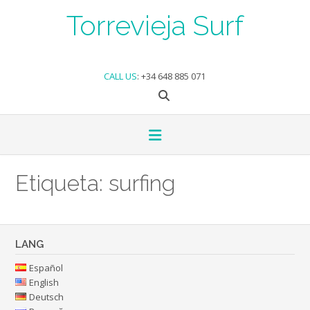
Skip
Torrevieja Surf
to
content
CALL US
:
+34 648 885 071
Etiqueta:
surfing
LANG
Español
English
Deutsch