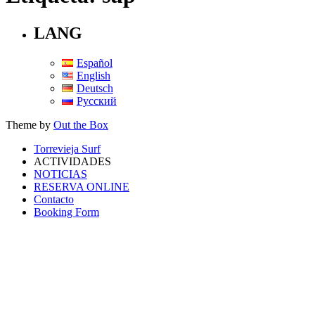
LANG
Español
English
Deutsch
Русский
Theme by
Out the Box
Torrevieja Surf
ACTIVIDADES
NOTICIAS
RESERVA ONLINE
Contacto
Booking Form