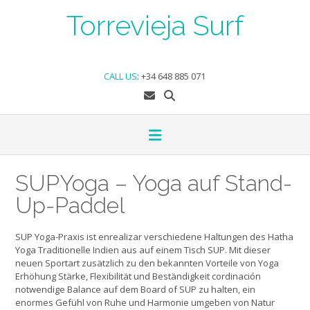
Skip
Torrevieja Surf
to
content
CALL US
:
+34 648 885 071
SUPYoga – Yoga auf Stand-
Up-Paddel
SUP Yoga-Praxis ist enrealizar verschiedene Haltungen des Hatha
Yoga Traditionelle Indien aus auf einem Tisch SUP. Mit dieser
neuen Sportart zusätzlich zu den bekannten Vorteile von Yoga
Erhöhung Stärke, Flexibilität und Beständigkeit cordinación
notwendige Balance auf dem Board of SUP zu halten, ein
enormes Gefühl von Ruhe und Harmonie umgeben von Natur