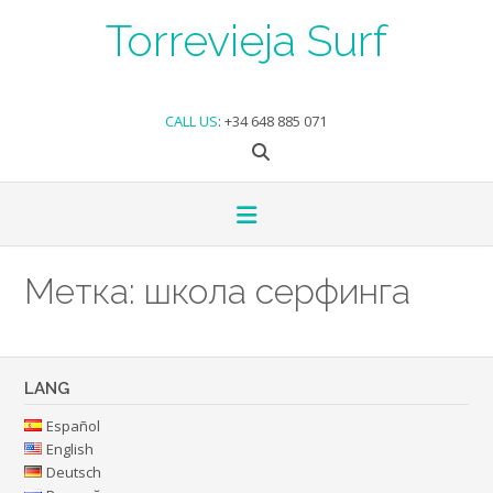
Skip
Torrevieja Surf
to
content
CALL US
:
+34 648 885 071
Метка:
школа серфинга
LANG
Español
English
Deutsch