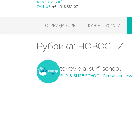
Skip
Torrevieja Surf
CALL US
:
+34 648 885 071
to
content
TORREVIEJA SURF
КУРСЫ | УСЛУГИ
Рубрика:
НОВОСТИ
torrevieja_surf_school
SUP & SURF SCHOOL
Rental and les